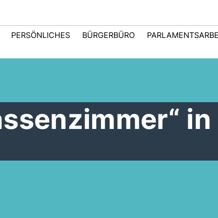
PERSÖNLICHES
BÜRGERBÜRO
PARLAMENTSARBE
ssenzimmer“ in