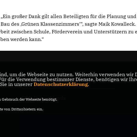
Ein großer Dank gilt allen Beteiligten für die Planung un
Bau des ‚Grünen Klassenzimmers‘“, sagte Maik Kowalleck.
beit zwischen Schule, Förderverein und Unterstützern zu
eben werden kann.“
nd, um die Webseite zu nutzen. Weiterhin verwenden wir Di
r die Verwendung bestimmter Dienste, benötigen wir Ihre 
CDU Landesverband Thüringen
 Sie in unserer
Datenschutzerklärung
.
CDU Deutschlands
Gebrauch der Webseite benötigt.
e von Drittanbietern ein.