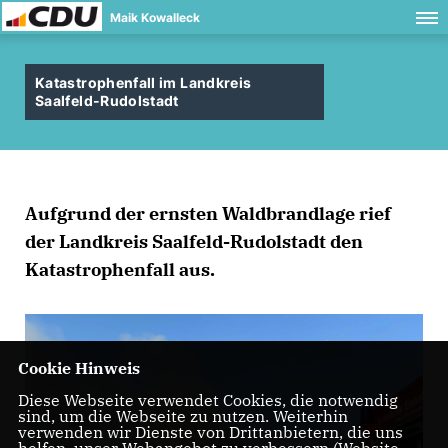
Maik Kowalleck
Katastrophenfall im Landkreis
Saalfeld-Rudolstadt
Aufgrund der ernsten Waldbrandlage rief
der Landkreis Saalfeld-Rudolstadt den
Katastrophenfall aus.
Cookie Hinweis
Diese Webseite verwendet Cookies, die notwendig
sind, um die Webseite zu nutzen. Weiterhin
verwenden wir Dienste von Drittanbietern, die uns
helfen, unser Webangebot zu verbessern (Website-