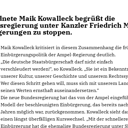
dnete Maik Kowalleck begrüßt die
regierung unter Kanzler Friedrich 
gerungen zu stoppen.
Maik Kowalleck kritisiert in diesem Zusammenhang die fr
Einbürgerungspolitik der Ampel-Regierung deutlich.
Die deutsche Staatsbürgerschaft darf nicht einfach
verschleudert werden!“, so Kowalleck. „Sie ist ein Bekennt
unserer Kultur, unserer Geschichte und unserem Rechtss
Wer diesen Schritt gehen will, muss sich mit unserem Lan
seinen Werten ernsthaft auseinandersetzen.“
Die neue Bundesregierung hat das von der Ampel eingefü
Modell der beschleunigten Einbürgerung, das bereits nach
Jahren möglich war, zurückgenommen. Kowalleck sieht da
einen längst überfälligen Kurswechsel. „Mit der schneller
Einbürgerung hat die ehemalige Bundesregierung unter S