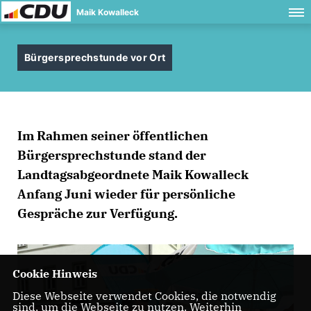
Maik Kowalleck
Bürgersprechstunde vor Ort
Im Rahmen seiner öffentlichen
Bürgersprechstunde stand der
Landtagsabgeordnete Maik Kowalleck
Anfang Juni wieder für persönliche
Gespräche zur Verfügung.
Cookie Hinweis
Diese Webseite verwendet Cookies, die notwendig
sind, um die Webseite zu nutzen. Weiterhin