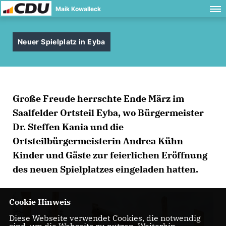
Maik Kowalleck
Neuer Spielplatz in Eyba
Große Freude herrschte Ende März im
Saalfelder Ortsteil Eyba, wo Bürgermeister
Dr. Steffen Kania und die
Ortsteilbürgermeisterin Andrea Kühn
Kinder und Gäste zur feierlichen Eröffnung
des neuen Spielplatzes eingeladen hatten.
Cookie Hinweis
Diese Webseite verwendet Cookies, die notwendig