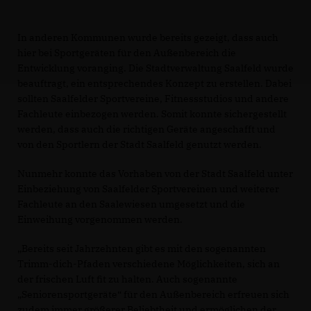
In anderen Kommunen wurde bereits gezeigt, dass auch
hier bei Sportgeräten für den Außenbereich die
Entwicklung voranging. Die Stadtverwaltung Saalfeld wurde
beauftragt, ein entsprechendes Konzept zu erstellen. Dabei
sollten Saalfelder Sportvereine, Fitnessstudios und andere
Fachleute einbezogen werden. Somit konnte sichergestellt
werden, dass auch die richtigen Geräte angeschafft und
von den Sportlern der Stadt Saalfeld genutzt werden.
Nunmehr konnte das Vorhaben von der Stadt Saalfeld unter
Einbeziehung von Saalfelder Sportvereinen und weiterer
Fachleute an den Saalewiesen umgesetzt und die
Einweihung vorgenommen werden.
Bereits seit Jahrzehnten gibt es mit den sogenannten
Trimm-dich-Pfaden verschiedene Möglichkeiten, sich an
der frischen Luft fit zu halten. Auch sogenannte
Seniorensportgeräte“ für den Außenbereich erfreuen sich
zudem immer größerer Beliebtheit und ermöglichen der