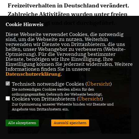
Freizeitverhalten in Deutschland verändert.
Zahlreiche Aktivitäten wurden unter freien
Himmel verlegt und dort durchgeführt.
Cookie Hinweis
Diese Webseite verwendet Cookies, die notwendig
sind, um die Webseite zu nutzen. Weiterhin
verwenden wir Dienste von Drittanbietern, die uns
helfen, unser Webangebot zu verbessern (Website-
Optmierung). Für die Verwendung bestimmter
Dienste, benötigen wir Ihre Einwilligung. Ihre
Einwilligung können Sie jederzeit widerrufen. Weitere
Informationen finden Sie in unserer
Datenschutzerklärung
.
Technisch notwendige Cookies (
Übersicht
)
Die notwendigen Cookies werden allein für den
ordnungsgemäßen Gebrauch der Webseite benötigt.
Cookies von Drittanbietern (
Übersicht
)
Zur Optimierung unserer Webseite binden wir Dienste und
Angebote von Drittanbietern ein.
Alle akzeptieren
Auswahl speichern