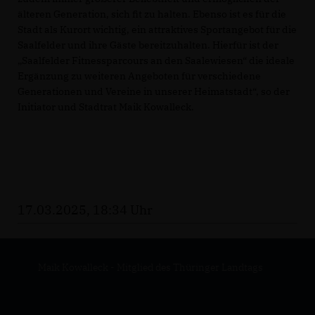
älteren Generation, sich fit zu halten. Ebenso ist es für die
Stadt als Kurort wichtig, ein attraktives Sportangebot für die
Saalfelder und ihre Gäste bereitzuhalten. Hierfür ist der
Saalfelder Fitnessparcours an den Saalewiesen“ die ideale
Ergänzung zu weiteren Angeboten für verschiedene
Generationen und Vereine in unserer Heimatstadt“, so der
Initiator und Stadtrat Maik Kowalleck.
17.03.2025, 18:34 Uhr
Maik Kowalleck - Mitglied des Thüringer Landtags