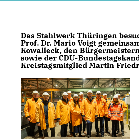
Das Stahlwerk Thüringen besuc
Prof. Dr. Mario Voigt gemeins
Kowalleck, den Bürgermeistern 
sowie der CDU-Bundestagskand
Kreistagsmitglied Martin Fried