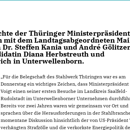
hte der Thüringer Ministerpräsiden
am mit dem Landtagsabgeordneten Ma
Dr. Steffen Kania und André Gölitze
idatin Diana Herbstreuth und
rich in Unterwellenborn.
Für die Belegschaft des Stahlwerk Thüringen war es am
Donnerstag ein wichtiges Zeichen, dass Ministerpräsident
Voigt einen seiner ersten Besuche im Landkreis Saalfeld-
Rudolstadt im Unterwellenborner Unternehmen durchführ
Bereits vor zwei Jahren waren wir gemeinsam vor Ort und
sprachen über die Herausforderungen in der Stahlbranche
momentane Diskussion hinsichtlich der von US-Präsiden
verhängten Strafzölle und die verkorkste Energiepolitik d