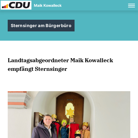
Maik Kowalleck
Sternsinger am Bürgerbüro
Landtagsabgeordneter Maik Kowalleck
empfängt Sternsinger