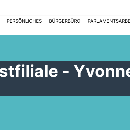
PERSÖNLICHES
BÜRGERBÜRO
PARLAMENTSARBE
stfiliale - Yvonn