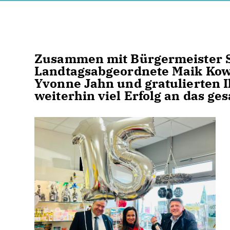
Zusammen mit Bürgermeister S
Landtagsabgeordnete Maik Kowa
Yvonne Jahn und gratulierten 
weiterhin viel Erfolg an das g