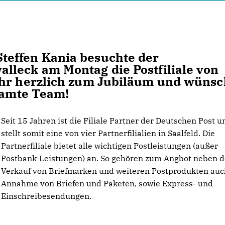
teffen Kania besuchte der
lleck am Montag die Postfiliale von
Ihr herzlich zum Jubiläum und wüns
esamte Team!
Seit 15 Jahren ist die Filiale Partner der Deutschen Post u
stellt somit eine von vier Partnerfilialien in Saalfeld. Die
Partnerfiliale bietet alle wichtigen Postleistungen (außer
Postbank-Leistungen) an. So gehören zum Angbot neben 
Verkauf von Briefmarken und weiteren Postprodukten auc
Annahme von Briefen und Paketen, sowie Express- und
Einschreibesendungen.