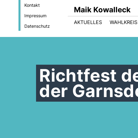
Kontakt
Maik Kowalleck
Impressum
AKTUELLES
WAHLKREIS
Datenschutz
Richtfest d
der Garnsd