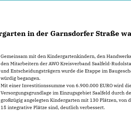
rgarten in der Garnsdorfer Straße w
Gemeinsam mit den Kindergartenkindern, den Handwerke
den Mitarbeitern der AWO Kreisverband Saalfeld-Rudolstad
und Entscheidungsträgern wurde die Etappe im Baugesc
würdig begangen.
Mit einer Investitionssumme von 6.900.000 EURO wird di
Versorgungsgrundlage im Einzugsgebiet Saalfeld durch d
großzügig angelegten Kindergarten mit 130 Plätzen, von 
15 integrative Plätze sind, deutlich verbessert.