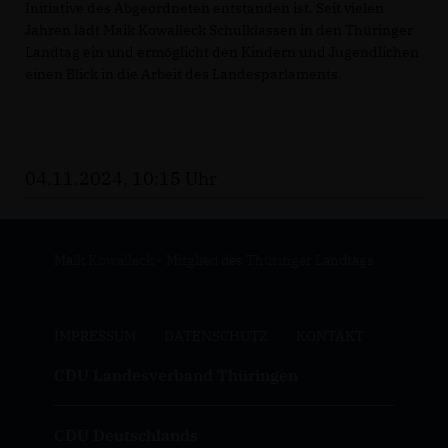
Initiative des Abgeordneten entstanden ist. Seit vielen
Jahren lädt Maik Kowalleck Schulklassen in den Thüringer
Landtag ein und ermöglicht den Kindern und Jugendlichen
einen Blick in die Arbeit des Landesparlaments.
04.11.2024, 10:15 Uhr
Maik Kowalleck - Mitglied des Thüringer Landtags
IMPRESSUM
DATENSCHUTZ
KONTAKT
CDU Landesverband Thüringen
CDU Deutschlands