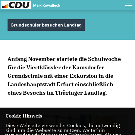
Maik Kowalleck
Grundschüler besuchen Landtag
Anfang November startete die Schulwoche
für die Viertklässler der Kamsdorfer
Grundschule mit einer Exkursion in die
Landeshauptstadt Erfurt einschließlich
eines Besuchs im Thüringer Landtag.
Cookie Hinweis
Diese Webseite verwendet Cookies, die notwendig
sind, um die Webseite zu nutzen. Weiterhin