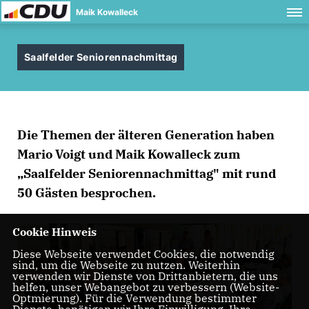
Maik Kowalleck
Saalfelder Seniorennachmittag
Die Themen der älteren Generation haben
Mario Voigt und Maik Kowalleck zum
Saalfelder Seniorennachmittag" mit rund
50 Gästen besprochen.
Cookie Hinweis
Diese Webseite verwendet Cookies, die notwendig
sind, um die Webseite zu nutzen. Weiterhin
verwenden wir Dienste von Drittanbietern, die uns
helfen, unser Webangebot zu verbessern (Website-
Optmierung). Für die Verwendung bestimmter