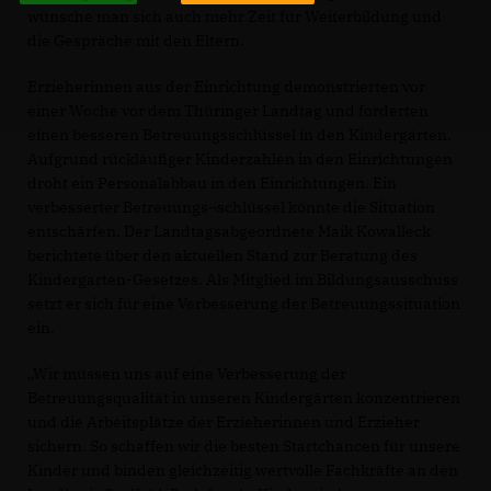
wünsche man sich auch mehr Zeit für Weiterbildung und
die Gespräche mit den Eltern.
Erzieherinnen aus der Einrichtung demonstrierten vor
einer Woche vor dem Thüringer Landtag und forderten
einen besseren Betreuungsschlüssel in den Kindergärten.
Aufgrund rückläufiger Kinderzahlen in den Einrichtungen
droht ein Personalabbau in den Einrichtungen. Ein
verbesserter Betreuungs¬schlüssel könnte die Situation
entschärfen. Der Landtagsabgeordnete Maik Kowalleck
berichtete über den aktuellen Stand zur Beratung des
Kindergarten-Gesetzes. Als Mitglied im Bildungsausschuss
setzt er sich für eine Verbesserung der Betreuungssituation
ein.
Wir müssen uns auf eine Verbesserung der
Betreuungsqualität in unseren Kindergärten konzentrieren
und die Arbeitsplätze der Erzieherinnen und Erzieher
sichern. So schaffen wir die besten Startchancen für unsere
Kinder und binden gleichzeitig wertvolle Fachkräfte an den