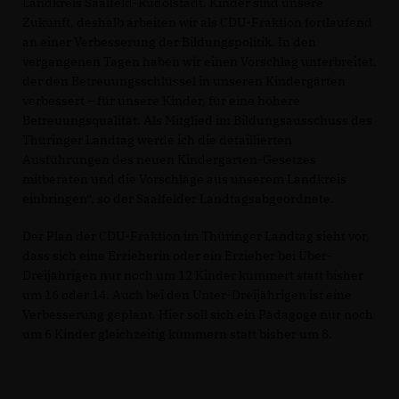
Landkreis Saalfeld-Rudolstadt. Kinder sind unsere
Zukunft, deshalb arbeiten wir als CDU-Fraktion fortlaufend
an einer Verbesserung der Bildungspolitik. In den
vergangenen Tagen haben wir einen Vorschlag unterbreitet,
der den Betreuungsschlüssel in unseren Kindergärten
verbessert – für unsere Kinder, für eine höhere
Betreuungsqualität. Als Mitglied im Bildungsausschuss des
Thüringer Landtag werde ich die detaillierten
Ausführungen des neuen Kindergarten-Gesetzes
mitberaten und die Vorschläge aus unserem Landkreis
einbringen“, so der Saalfelder Landtagsabgeordnete.
Der Plan der CDU-Fraktion im Thüringer Landtag sieht vor,
dass sich eine Erzieherin oder ein Erzieher bei Über-
Dreijährigen nur noch um 12 Kinder kümmert statt bisher
um 16 oder 14. Auch bei den Unter-Dreijährigen ist eine
Verbesserung geplant. Hier soll sich ein Pädagoge nur noch
um 6 Kinder gleichzeitig kümmern statt bisher um 8.