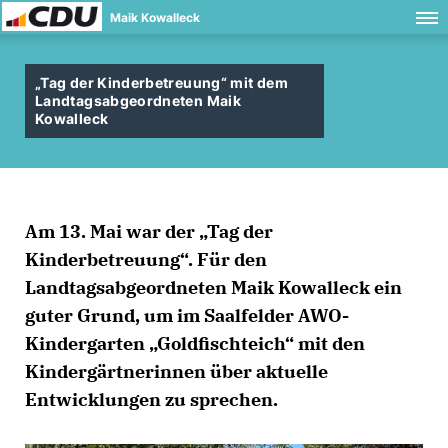
Maik Kowalleck
Tag der Kinderbetreuung“ mit dem
Landtagsabgeordneten Maik
Kowalleck
Am 13. Mai war der „Tag der
Kinderbetreuung“. Für den
Landtagsabgeordneten Maik Kowalleck ein
guter Grund, um im Saalfelder AWO-
Kindergarten „Goldfischteich“ mit den
Kindergärtnerinnen über aktuelle
Entwicklungen zu sprechen.