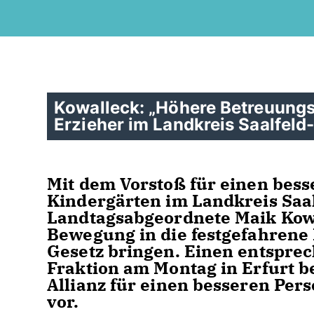
Kowalleck: „Höhere Betreuungsq
Erzieher im Landkreis Saalfeld
Mit dem Vorstoß für einen bess
Kindergärten im Landkreis Saal
Landtagsabgeordnete Maik Kow
Bewegung in die festgefahrene
Gesetz bringen. Einen entspre
Fraktion am Montag in Erfurt b
Allianz für einen besseren Per
vor.