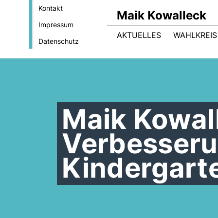
Kontakt
Maik Kowalleck
Impressum
AKTUELLES
WAHLKREIS
Datenschutz
Maik Kowall
Verbesseru
Kindergart