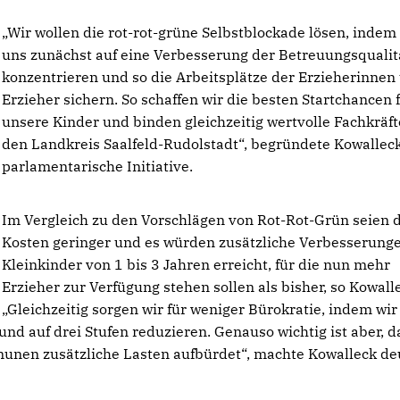
Wir wollen die rot-rot-grüne Selbstblockade lösen, indem
uns zunächst auf eine Verbesserung der Betreuungsqualit
konzentrieren und so die Arbeitsplätze der Erzieherinnen
Erzieher sichern. So schaffen wir die besten Startchancen 
unsere Kinder und binden gleichzeitig wertvolle Fachkräft
den Landkreis Saalfeld-Rudolstadt“, begründete Kowalleck
parlamentarische Initiative.
Im Vergleich zu den Vorschlägen von Rot-Rot-Grün seien 
Kosten geringer und es würden zusätzliche Verbesserunge
Kleinkinder von 1 bis 3 Jahren erreicht, für die nun mehr
Erzieher zur Verfügung stehen sollen als bisher, so Kowall
Gleichzeitig sorgen wir für weniger Bürokratie, indem wir
nd auf drei Stufen reduzieren. Genauso wichtig ist aber, d
unen zusätzliche Lasten aufbürdet“, machte Kowalleck de