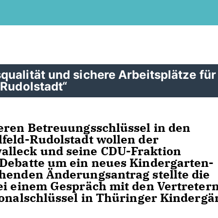
ualität und sichere Arbeitsplätze für
-Rudolstadt“
eren Betreuungsschlüssel in den
feld-Rudolstadt wollen der
alleck und seine CDU-Fraktion
 Debatte um ein neues Kindergarten-
chenden Änderungsantrag stellte die
ei einem Gespräch mit den Vertretern
sonalschlüssel in Thüringer Kindergä