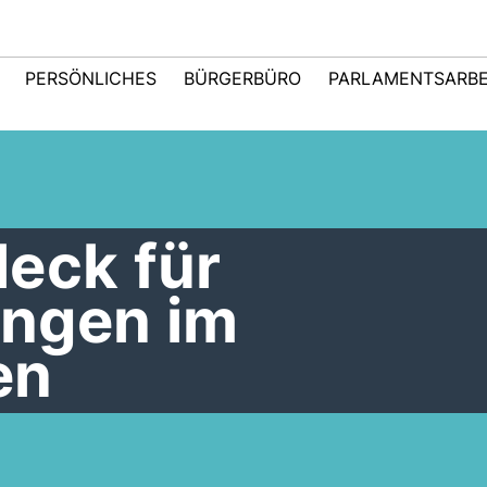
PERSÖNLICHES
BÜRGERBÜRO
PARLAMENTSARBE
eck für
ngen im
en