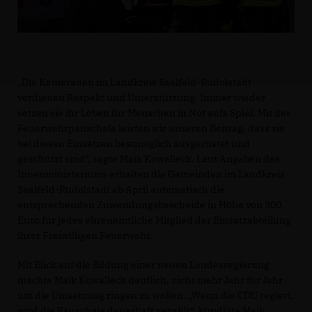
Die Kameraden im Landkreis Saalfeld-Rudolstadt
verdienen Respekt und Unterstützung. Immer wieder
setzen sie ihr Leben für Menschen in Not aufs Spiel. Mit der
Feuerwehrpauschale leisten wir unseren Beitrag, dass sie
bei diesen Einsätzen bestmöglich ausgerüstet und
geschützt sind“, sagte Maik Kowalleck. Laut Angaben des
Innenministeriums erhalten die Gemeinden im Landkreis
Saalfeld-Rudolstadt ab April automatisch die
entsprechenden Zuwendungsbescheide in Höhe von 300
Euro für jedes ehrenamtliche Mitglied der Einsatzabteilung
ihrer Freiwilligen Feuerwehr.
Mit Blick auf die Bildung einer neuen Landesregierung
machte Maik Kowalleck deutlich, nicht mehr Jahr für Jahr
um die Umsetzung ringen zu wollen. „Wenn die CDU regiert,
wird die Pauschale dauerhaft gezahlt“, kündigte Maik