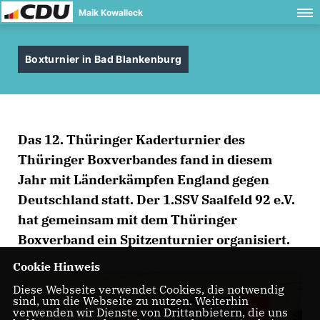
Maik Kowalleck
Boxturnier in Bad Blankenburg
Das 12. Thüringer Kaderturnier des
Thüringer Boxverbandes fand in diesem
Jahr mit Länderkämpfen England gegen
Deutschland statt. Der 1.SSV Saalfeld 92 e.V.
hat gemeinsam mit dem Thüringer
Boxverband ein Spitzenturnier organisiert.
Cookie Hinweis
Diese Webseite verwendet Cookies, die notwendig
sind, um die Webseite zu nutzen. Weiterhin
verwenden wir Dienste von Drittanbietern, die uns