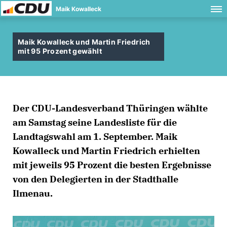
Maik Kowalleck
Maik Kowalleck und Martin Friedrich
mit 95 Prozent gewählt
Der CDU-Landesverband Thüringen wählte
am Samstag seine Landesliste für die
Landtagswahl am 1. September. Maik
Kowalleck und Martin Friedrich erhielten
mit jeweils 95 Prozent die besten Ergebnisse
von den Delegierten in der Stadthalle
Ilmenau.