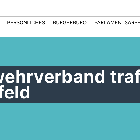
PERSÖNLICHES
BÜRGERBÜRO
PARLAMENTSARBE
wehrverband tra
feld