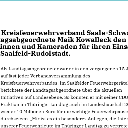
 Kreisfeuerwehrverband Saale-Schw
dtagsabgeordnete Maik Kowalleck den
nnen und Kameraden für ihren Eins
Saalfeld-Rudolstadt.
Als Landtagsabgeordneter war er in den vergangenen 15 
auf fast jeder Verbandsversammlung des
Kreisfeuerwehrverbandes. Im Saalfelder Feuerwehrgerät
berichtete der Landtagsabgeordnete über die aktuellen
Initiativen auf Landesebene. So konnten er mit seiner CDU
Fraktion im Thüringer Landtag auch im Landeshaushalt 
wieder 10 Millionen Euro für die wichtige Feuerwehrpaus
durchsetzen. „Mir ist es ein besonderes Anliegen, die Inte
unserer Feuerwehrleute im Thüringer Landtag zu vertrete