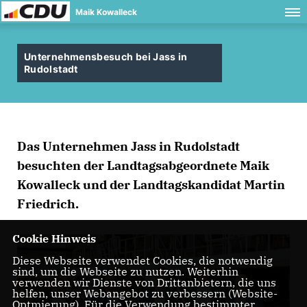
Maik Kowalleck
Unternehmensbesuch bei Jass in
Rudolstadt
Das Unternehmen Jass in Rudolstadt
besuchten der Landtagsabgeordnete Maik
Kowalleck und der Landtagskandidat Martin
Friedrich.
Cookie Hinweis
Diese Webseite verwendet Cookies, die notwendig
sind, um die Webseite zu nutzen. Weiterhin
verwenden wir Dienste von Drittanbietern, die uns
helfen, unser Webangebot zu verbessern (Website-
Optmierung). Für die Verwendung bestimmter