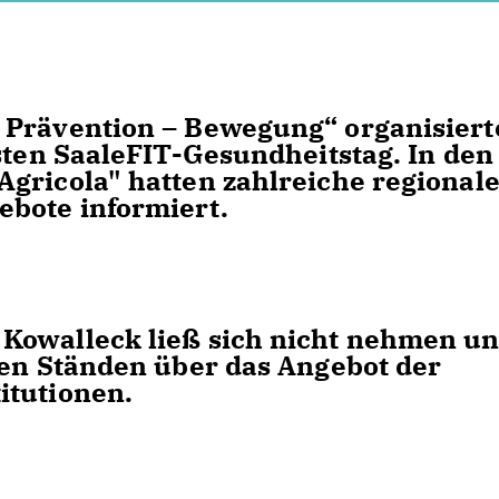
 Prävention – Bewegung“ organisiert
rsten SaaleFIT-Gesundheitstag. In den
gricola" hatten zahlreiche regional
ebote informiert.
Kowalleck ließ sich nicht nehmen u
nen Ständen über das Angebot der
itutionen.