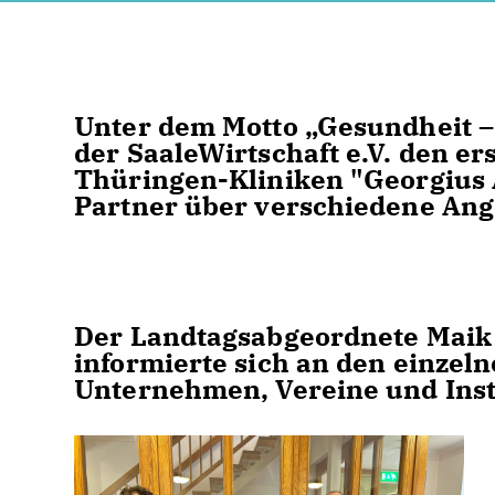
Unter dem Motto „Gesundheit –
der SaaleWirtschaft e.V. den e
Thüringen-Kliniken "Georgius A
Partner über verschiedene Ang
Der Landtagsabgeordnete Maik 
informierte sich an den einzel
Unternehmen, Vereine und Inst