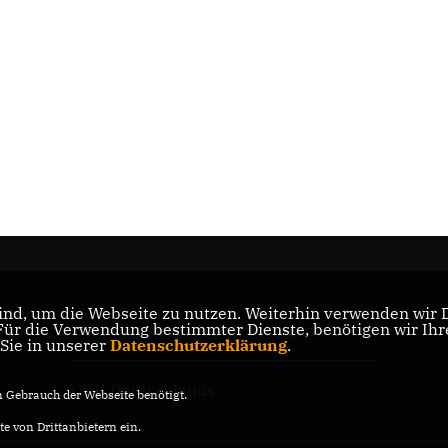
nd, um die Webseite zu nutzen. Weiterhin verwenden wir Di
r die Verwendung bestimmter Dienste, benötigen wir Ihre 
CDU Landesverband Thüringen
 Sie in unserer
Datenschutzerklärung
.
CDU Deutschlands
Gebrauch der Webseite benötigt.
e von Drittanbietern ein.