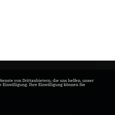
enste von Drittanbietern, die uns helfen, unser
Einwilligung. Ihre Einwilligung können Sie