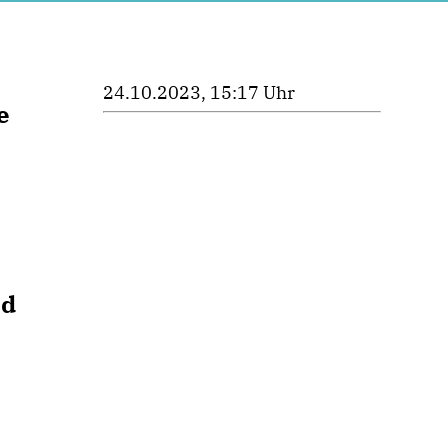
24.10.2023, 15:17 Uhr
e
e
nd