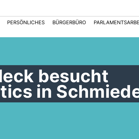
PERSÖNLICHES
BÜRGERBÜRO
PARLAMENTSARBE
leck besucht
ics in Schmiede