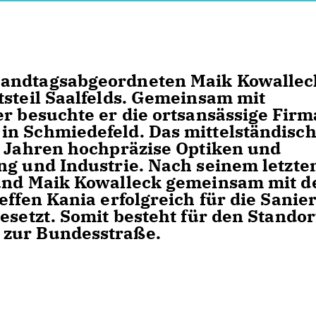
Landtagsabgeordneten Maik Kowallec
tsteil Saalfelds. Gemeinsam mit
er besuchte er die ortsansässige Firm
in Schmiedefeld. Das mittelständisc
n Jahren hochpräzise Optiken und
ng und Industrie. Nach seinem letzte
 und Maik Kowalleck gemeinsam mit 
effen Kania erfolgreich für die Sanie
esetzt. Somit besteht für den Standor
 zur Bundesstraße.