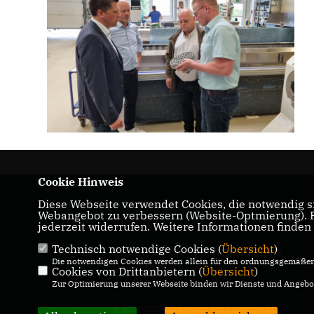
Cookie Hinweis
Maik Kowalleck - Mitglied des Thüringer
Diese Webseite verwendet Cookies, die notwendig si
Webangebot zu verbessern (Website-Optmierung). Fü
Landtags
jederzeit widerrufen. Weitere Informationen finden
Technisch notwendige Cookies (
Übersicht
)
IMPRESSUM
DATENSCHUTZ
Die notwendigen Cookies werden allein für den ordnungsgemäßen 
KONTAKT
Cookies von Drittanbietern (
Übersicht
)
Zur Optimierung unserer Webseite binden wir Dienste und Angebot
© 2026 CDU-Bürgerbüro Maik Kowalleck