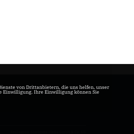
enste von Drittanbietern, die uns helfen, unser
Einwilligung. Ihre Einwilligung können Sie
Realisation: Sharkness Media GmbH & Co. KG