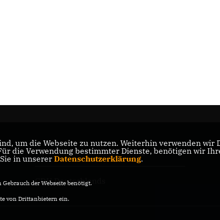
nd, um die Webseite zu nutzen. Weiterhin verwenden wir Di
r die Verwendung bestimmter Dienste, benötigen wir Ihre 
CDU Landesverband Thüringen
 Sie in unserer
Datenschutzerklärung
.
CDU Deutschlands
Gebrauch der Webseite benötigt.
e von Drittanbietern ein.