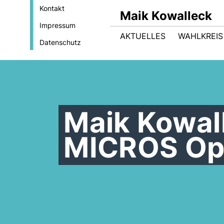
Kontakt
Maik Kowalleck
Impressum
AKTUELLES
WAHLKREIS
Datenschutz
Maik Kowal
MICROS Opt