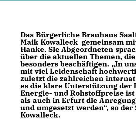
Das Bürgerliche Brauhaus Saal
Maik Kowalleck gemeinsam mi
Hanke. Sie Abgeordneten sprac
über die aktuellen Themen, d
besonders beschäftigen. „In u
mit viel Leidenschaft hochwerti
zuletzt die zahlreichen intern
es die klare Unterstützung der 
Energie- und Rohstoffpreise ist
als auch in Erfurt die Anreg
und umgesetzt werden“, so der
Kowalleck.