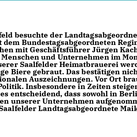
feld besuchte der Landtagsabgeordne
t dem Bundestagsabgeordneten Regi
hen mit Geschäftsführer Jürgen Kac
ie Menschen und Unternehmen im Mo
nserer Saalfelder Heimatbrauerei wer
ge Biere gebraut. Das bestätigen nic
ationalen Auszeichnungen. Vor Ort br
Politik. Insbesondere in Zeiten steig
 es entscheidend, dass sowohl in Berl
ungen unserer Unternehmen aufgenom
 Saalfelder Landtagsabgeordnete Mai