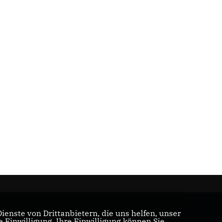
enste von Drittanbietern, die uns helfen, unser
Einwilligung. Ihre Einwilligung können Sie