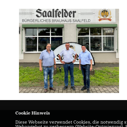
Cookie Hinweis
Maik Kowalleck - Mitglied des Thüringer
Diese Webseite verwendet Cookies, die notwendig si
Webangebot zu verbessern (Website-Optmierung). Fü