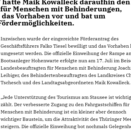
“ hatte Maik Kowalleck daraufhin den
 für Menschen mit Behinderungen,
hm das Vorhaben vor und bat um
Fördermöglichkeiten.
Inzwischen wurde der eingereichte Förderantrag des
Geschäftsführers Falko Tiesel bewilligt und das Vorhaben
umgesetzt werden. Die offizielle Einweihung der Rampe a
Bootsanleger Hohenwarte erfolgte nun am 17. Juli im Beis
Landesbeauftragten für Menschen mit Behinderung Joac
Leibiger, des Behindertenbeauftragten des Landkreises Ch
Tschesch und des Landtagsabgeordneten Maik Kowalleck.
Jede Unterstützung des Tourismus am Stausee ist wichti
zählt. Der verbesserte Zugang zu den Fahrgastschiffen für
Menschen mit Behinderung ist ein kleiner aber dennoch
wichtiger Baustein, um die Attraktivität des Thüringer Me
steigern. Die offizielle Einweihung bot nochmals Gelegenhe