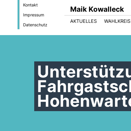
Kontakt
Maik Kowalleck
Impressum
AKTUELLES
WAHLKREIS
Datenschutz
Unterstützu
Fahrgastsch
Hohenwart