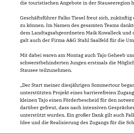
die touristischen Angebote in der Stauseeregion 
Geschäftsführer Falko Tiesel freut sich, zukünfti
zu können. Im Namen des gesamten Teams dankte
dem Landtagsabgeordneten Maik Kowalleck und d
galt auch der Firma A&G Stahl Saalfeld für die U
Mit dabei waren am Montag auch Tajo Geheeb und
schwerstbehinderten Jungen erstmals die Möglich
Stausee teilzunehmen.
Der Start meiner diesjährigen Sommertour began
unterstützten Projekt eines barrierefreien Zugang
kleinen Tajo einen Förderbescheid für den notwe
darüber gefreut, dass nach intensiven Gespräche
unterstützt wurden. Ein großer Dank gilt auch Fal
Idee und die Realisierung des Zugangs für die Sch