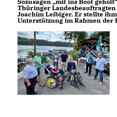
Sozusagen „mit ins Boot geholt
Thüringer Landesbeauftragten
Joachim Leibiger. Er stellte i
Unterstützung im Rahmen der 