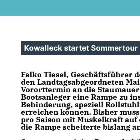
Kowalleck startet Sommertour
Falko Tiesel, Geschäftsführer 
den Landtagsabgeordneten Maik
Vororttermin an die Staumauer
Bootsanleger eine Rampe zu ins
Behinderung, speziell Rollstuhl
erreichen können. Bisher musst
pro Saison mit Muskelkraft auf
die Rampe scheiterte bislang a