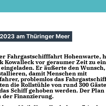
 2023 am Thüringer Meer
der Fahrgastschifffahrt Hohenwarte, h
 Kowalleck vor geraumer Zeit zu ei
 eingeladen. Er äußerte den Wunsch
tallieren, damit Menschen mit
fahrer, problemlos das Fahrgastschif
en die Rollstühle von rund 300 Gäst
 das Schiff gehoben werden. Der Plan 
n der Finanzierung.