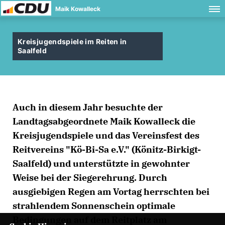
Maik Kowalleck
Kreisjugendspiele im Reiten in
Saalfeld
Auch in diesem Jahr besuchte der
Landtagsabgeordnete Maik Kowalleck die
Kreisjugendspiele und das Vereinsfest des
Reitvereins "Kö-Bi-Sa e.V." (Könitz-Birkigt-
Saalfeld) und unterstützte in gewohnter
Weise bei der Siegerehrung. Durch
ausgiebigen Regen am Vortag herrschten bei
strahlendem Sonnenschein optimale
Bedingungen auf dem Reitplatz am