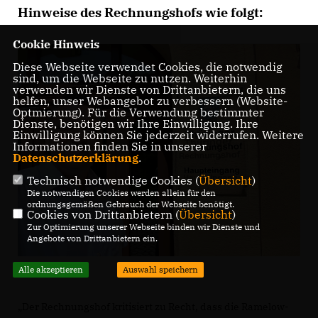
Hinweise des Rechnungshofs wie folgt:
Cookie Hinweis
Diese Webseite verwendet Cookies, die notwendig
sind, um die Webseite zu nutzen. Weiterhin
verwenden wir Dienste von Drittanbietern, die uns
helfen, unser Webangebot zu verbessern (Website-
Optmierung). Für die Verwendung bestimmter
Dienste, benötigen wir Ihre Einwilligung. Ihre
Einwilligung können Sie jederzeit widerrufen. Weitere
Informationen finden Sie in unserer
Datenschutzerklärung
.
Technisch notwendige Cookies (
Übersicht
)
Die notwendigen Cookies werden allein für den
ordnungsgemäßen Gebrauch der Webseite benötigt.
Cookies von Drittanbietern (
Übersicht
)
Zur Optimierung unserer Webseite binden wir Dienste und
Angebote von Drittanbietern ein.
Alle akzeptieren
Auswahl speichern
Der Rechnungshof kritisiert zu Recht, dass die Ramelow-