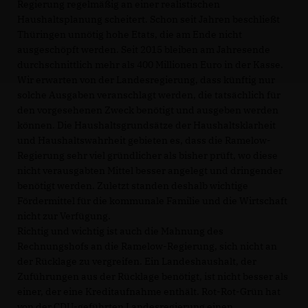
Regierung regelmäßig an einer realistischen
Haushaltsplanung scheitert. Schon seit Jahren beschließt
Thüringen unnötig hohe Etats, die am Ende nicht
ausgeschöpft werden. Seit 2015 bleiben am Jahresende
durchschnittlich mehr als 400 Millionen Euro in der Kasse.
Wir erwarten von der Landesregierung, dass künftig nur
solche Ausgaben veranschlagt werden, die tatsächlich für
den vorgesehenen Zweck benötigt und ausgeben werden
können. Die Haushaltsgrundsätze der Haushaltsklarheit
und Haushaltswahrheit gebieten es, dass die Ramelow-
Regierung sehr viel gründlicher als bisher prüft, wo diese
nicht verausgabten Mittel besser angelegt und dringender
benötigt werden. Zuletzt standen deshalb wichtige
Fördermittel für die kommunale Familie und die Wirtschaft
nicht zur Verfügung.
Richtig und wichtig ist auch die Mahnung des
Rechnungshofs an die Ramelow-Regierung, sich nicht an
der Rücklage zu vergreifen. Ein Landeshaushalt, der
Zuführungen aus der Rücklage benötigt, ist nicht besser als
einer, der eine Kreditaufnahme enthält. Rot-Rot-Grün hat
von der CDU-geführten Landesregierung einen