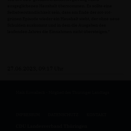
ausgeglichenen Haushalt übernommen. Es sollte eine
Selbstverständlichkeit sein, dass am Ende der rot-rot-
grünen Episode wieder ein Haushalt steht, der ohne neue
Schulden auskommt und in dem die Ausgaben des
laufenden Jahres die Einnahmen nicht übersteigen.“
27.06.2023, 09:17 Uhr
Maik Kowalleck - Mitglied des Thüringer Landtags
IMPRESSUM
DATENSCHUTZ
KONTAKT
CDU Landesverband Thüringen