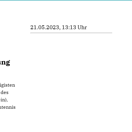
21.05.2023, 13:13 Uhr
ung
igisten
 des
in),
htennis