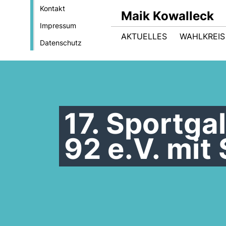
Kontakt
Maik Kowalleck
Impressum
AKTUELLES
WAHLKREIS
Datenschutz
17. Sportga
92 e.V. mit