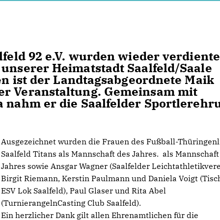
lfeld 92 e.V. wurden wieder verdiente
 unserer Heimatstadt Saalfeld/Saale
ren ist der Landtagsabgeordnete Maik
er Veranstaltung. Gemeinsam mit
a nahm er die Saalfelder Sportlerehr
Ausgezeichnet wurden die Frauen des Fußball-Thüringenl
Saalfeld Titans als Mannschaft des Jahres. als Mannschaft
Jahres sowie Ansgar Wagner (Saalfelder Leichtathletikvere
Birgit Riemann, Kerstin Paulmann und Daniela Voigt (Tisc
ESV Lok Saalfeld), Paul Glaser und Rita Abel
(TurnierangelnCasting Club Saalfeld).
Ein herzlicher Dank gilt allen Ehrenamtlichen für die