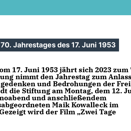
70. Jahrestages des 17. Juni 1953
om 17. Juni 1953 jährt sich 2023 zum 
tung nimmt den Jahrestag zum Anlass
u gedenken und Bedrohungen der Frei
dt die Stiftung am Montag, dem 12. J
Kinoabend und anschließendem
sabgeordneten Maik Kowalleck im
Gezeigt wird der Film „Zwei Tage