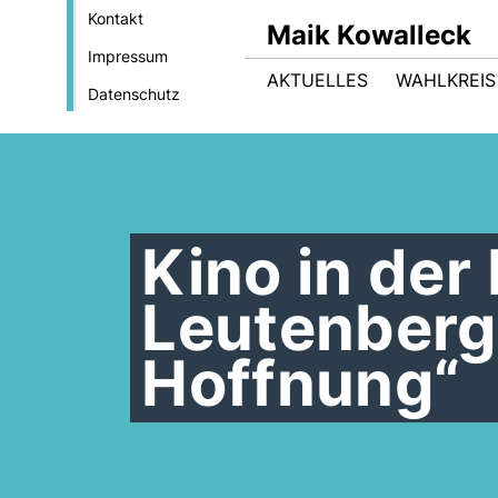
Kontakt
Maik Kowalleck
Impressum
AKTUELLES
WAHLKREIS
Datenschutz
Kino in der
Leutenberg
Hoffnung“