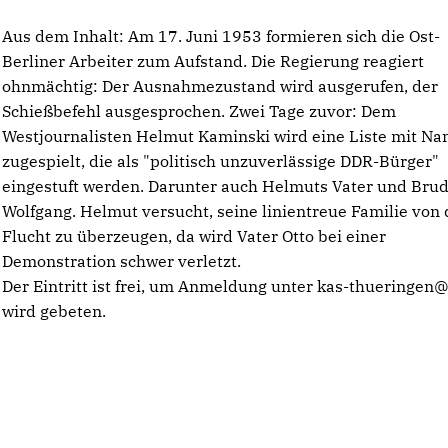
Aus dem Inhalt: Am 17. Juni 1953 formieren sich die Ost-
Berliner Arbeiter zum Aufstand. Die Regierung reagiert
ohnmächtig: Der Ausnahmezustand wird ausgerufen, der
Schießbefehl ausgesprochen. Zwei Tage zuvor: Dem
Westjournalisten Helmut Kaminski wird eine Liste mit N
zugespielt, die als "politisch unzuverlässige DDR-Bürger"
eingestuft werden. Darunter auch Helmuts Vater und Bru
Wolfgang. Helmut versucht, seine linientreue Familie von 
Flucht zu überzeugen, da wird Vater Otto bei einer
Demonstration schwer verletzt.
Der Eintritt ist frei, um Anmeldung unter kas-thueringen
wird gebeten.