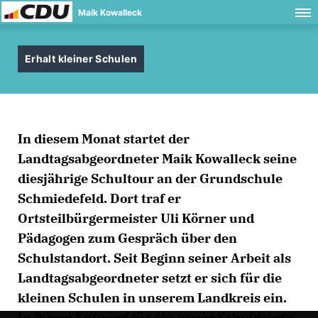
Maik Kowalleck
Erhalt kleiner Schulen
In diesem Monat startet der
Landtagsabgeordneter Maik Kowalleck seine
diesjährige Schultour an der Grundschule
Schmiedefeld. Dort traf er
Ortsteilbürgermeister Uli Körner und
Pädagogen zum Gespräch über den
Schulstandort. Seit Beginn seiner Arbeit als
Landtagsabgeordneter setzt er sich für die
kleinen Schulen in unserem Landkreis ein.
In ihrem Entwurf für ein neues Schulgesetz