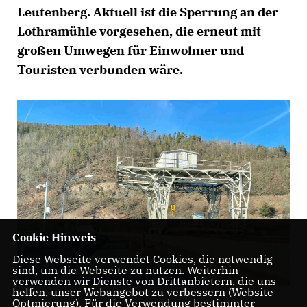
Leutenberg. Aktuell ist die Sperrung an der
Lothramühle vorgesehen, die erneut mit
großen Umwegen für Einwohner und
Touristen verbunden wäre.
Cookie Hinweis
Diese Webseite verwendet Cookies, die notwendig
sind, um die Webseite zu nutzen. Weiterhin
verwenden wir Dienste von Drittanbietern, die uns
helfen, unser Webangebot zu verbessern (Website-
Optmierung). Für die Verwendung bestimmter