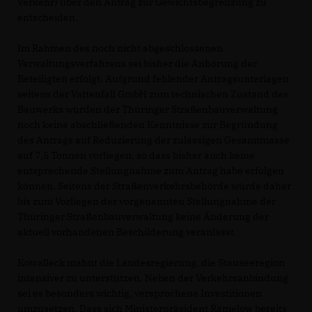
Verkehr) über den Antrag zur Gewichtsbegrenzung zu
entscheiden.
Im Rahmen des noch nicht abgeschlossenen
Verwaltungsverfahrens sei bisher die Anhörung der
Beteiligten erfolgt. Aufgrund fehlender Antragsunterlagen
seitens der Vattenfall GmbH zum technischen Zustand des
Bauwerks würden der Thüringer Straßenbauverwaltung
noch keine abschließenden Kenntnisse zur Begründung
des Antrags auf Reduzierung der zulässigen Gesamtmasse
auf 7,5 Tonnen vorliegen, so dass bisher auch keine
entsprechende Stellungnahme zum Antrag habe erfolgen
können. Seitens der Straßenverkehrsbehörde würde daher
bis zum Vorliegen der vorgenannten Stellungnahme der
Thüringer Straßenbauverwaltung keine Änderung der
aktuell vorhandenen Beschilderung veranlasst.
Kowalleck mahnt die Landesregierung, die Stauseeregion
intensiver zu unterstützen. Neben der Verkehrsanbindung
sei es besonders wichtig, versprochene Investitionen
umzusetzen. Dass sich Ministerpräsident Ramelow bereits