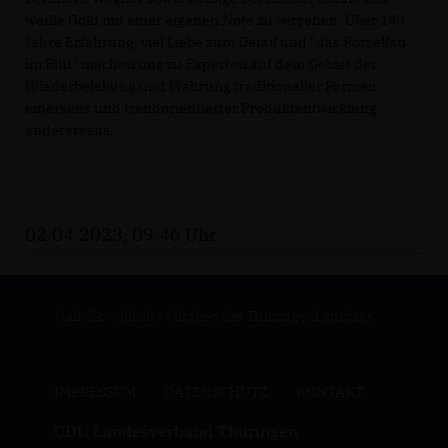
weiße Gold mit einer eigenen Note zu versehen. Über 140
Jahre Erfahrung, viel Liebe zum Detail und "das Porzellan
im Blut" machen uns zu Experten auf dem Gebiet der
Wiederbelebung und Wahrung traditioneller Formen
einerseits und trendorientierter Produktentwicklung
andererseits.
02.04.2023, 09:46 Uhr
Maik Kowalleck - Mitglied des Thüringer Landtags
IMPRESSUM
DATENSCHUTZ
KONTAKT
CDU Landesverband Thüringen