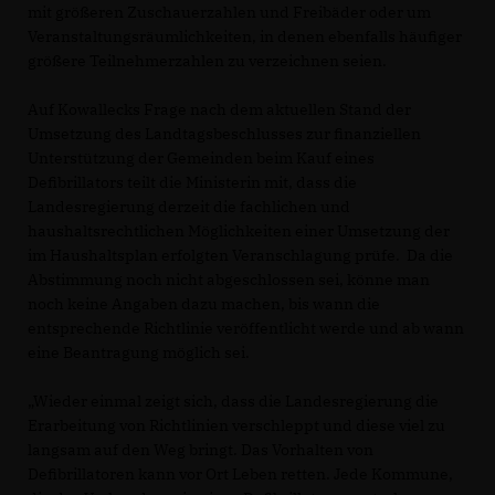
mit größeren Zuschauerzahlen und Freibäder oder um
Veranstaltungsräumlichkeiten, in denen ebenfalls häufiger
größere Teilnehmerzahlen zu verzeichnen seien.
Auf Kowallecks Frage nach dem aktuellen Stand der
Umsetzung des Landtagsbeschlusses zur finanziellen
Unterstützung der Gemeinden beim Kauf eines
Defibrillators teilt die Ministerin mit, dass die
Landesregierung derzeit die fachlichen und
haushaltsrechtlichen Möglichkeiten einer Umsetzung der
im Haushaltsplan erfolgten Veranschlagung prüfe. Da die
Abstimmung noch nicht abgeschlossen sei, könne man
noch keine Angaben dazu machen, bis wann die
entsprechende Richtlinie veröffentlicht werde und ab wann
eine Beantragung möglich sei.
Wieder einmal zeigt sich, dass die Landesregierung die
Erarbeitung von Richtlinien verschleppt und diese viel zu
langsam auf den Weg bringt. Das Vorhalten von
Defibrillatoren kann vor Ort Leben retten. Jede Kommune,