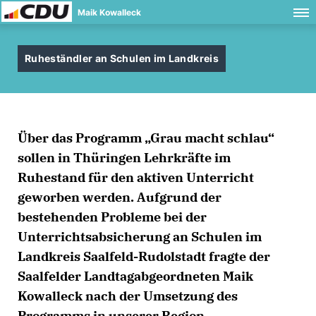
Maik Kowalleck
Ruheständler an Schulen im Landkreis
Über das Programm „Grau macht schlau“
sollen in Thüringen Lehrkräfte im
Ruhestand für den aktiven Unterricht
geworben werden. Aufgrund der
bestehenden Probleme bei der
Unterrichtsabsicherung an Schulen im
Landkreis Saalfeld-Rudolstadt fragte der
Saalfelder Landtagabgeordneten Maik
Kowalleck nach der Umsetzung des
Programms in unserer Region.