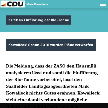
Maik Kowalleck
Kritik an Einführung der Bio-Tonne
Kowalleck: Schon 2016 wurden Pläne verworfen
Die Meldung, dass der ZASO den Hausmüll
analysieren lässt und somit die Einführung
der Bio-Tonne vorbereitet, lässt den
Saalfelder Landtagsabgeordneten Maik
Kowalleck nichts Gutes erahnen. Kowalleck
sieht eine damit verbundene mögliche
Gebührenerhöhung sehr kritisch.