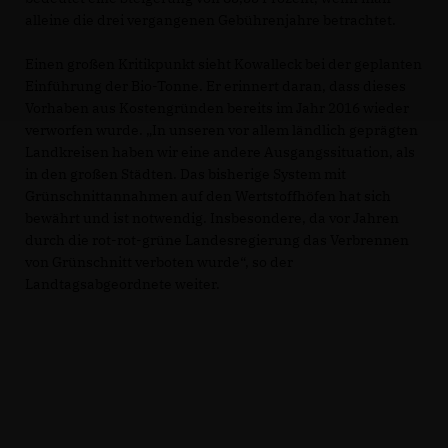
alleine die drei vergangenen Gebührenjahre betrachtet.
Einen großen Kritikpunkt sieht Kowalleck bei der geplanten
Einführung der Bio-Tonne. Er erinnert daran, dass dieses
Vorhaben aus Kostengründen bereits im Jahr 2016 wieder
verworfen wurde. „In unseren vor allem ländlich geprägten
Landkreisen haben wir eine andere Ausgangssituation, als
in den großen Städten. Das bisherige System mit
Grünschnittannahmen auf den Wertstoffhöfen hat sich
bewährt und ist notwendig. Insbesondere, da vor Jahren
durch die rot-rot-grüne Landesregierung das Verbrennen
von Grünschnitt verboten wurde“, so der
Landtagsabgeordnete weiter.