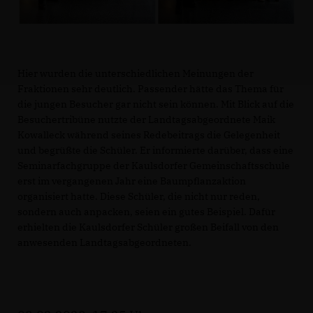
Hier wurden die unterschiedlichen Meinungen der
Fraktionen sehr deutlich. Passender hätte das Thema für
die jungen Besucher gar nicht sein können. Mit Blick auf die
Besuchertribüne nutzte der Landtagsabgeordnete Maik
Kowalleck während seines Redebeitrags die Gelegenheit
und begrüßte die Schüler. Er informierte darüber, dass eine
Seminarfachgruppe der Kaulsdorfer Gemeinschaftsschule
erst im vergangenen Jahr eine Baumpflanzaktion
organisiert hatte. Diese Schüler, die nicht nur reden,
sondern auch anpacken, seien ein gutes Beispiel. Dafür
erhielten die Kaulsdorfer Schüler großen Beifall von den
anwesenden Landtagsabgeordneten.