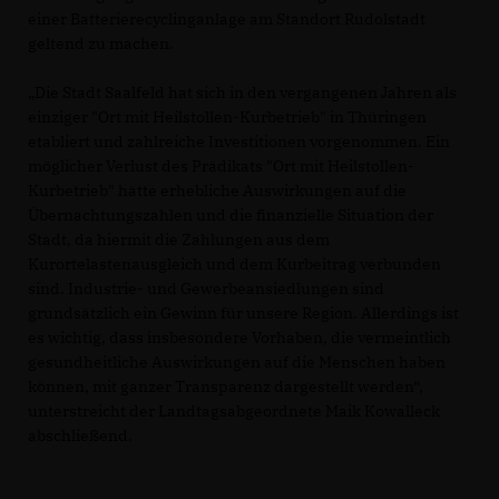
einer Batterierecyclinganlage am Standort Rudolstadt
geltend zu machen.
Die Stadt Saalfeld hat sich in den vergangenen Jahren als
einziger "Ort mit Heilstollen-Kurbetrieb" in Thüringen
etabliert und zahlreiche Investitionen vorgenommen. Ein
möglicher Verlust des Prädikats "Ort mit Heilstollen-
Kurbetrieb" hätte erhebliche Auswirkungen auf die
Übernachtungszahlen und die finanzielle Situation der
Stadt, da hiermit die Zahlungen aus dem
Kurortelastenausgleich und dem Kurbeitrag verbunden
sind. Industrie- und Gewerbeansiedlungen sind
grundsätzlich ein Gewinn für unsere Region. Allerdings ist
es wichtig, dass insbesondere Vorhaben, die vermeintlich
gesundheitliche Auswirkungen auf die Menschen haben
können, mit ganzer Transparenz dargestellt werden“,
unterstreicht der Landtagsabgeordnete Maik Kowalleck
abschließend.