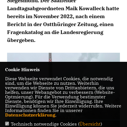
Siegesmund. Der Saalfelder
Landtagsabgeordneten Maik Kowalleck hatte
bereits im November 2022, nach einem
Bericht in der Ostthüringer Zeitung, einen
Fragenkatalog an die Landesregierung
übergeben.
Cookie Hinweis
Diese Webseite verwendet Cookies, die notwendig
sind, um die Webseite zu nutzen. Weiterhin
verwenden wir Dienste von Drittanbietern, die uns
helfen, unser Webangebot zu verbessern (Website-
Optmierung). Für die Verwendung bestimmter
Dienste, benötigen wir Ihre Einwilligung. Ihre
Einwilligung können Sie jederzeit widerrufen. Weitere
Informationen finden Sie in unserer
Datenschutzerklärung
.
Technisch notwendige Cookies (
Übersicht
)