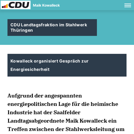
Maik Kowalleck
CDU Landtagsfraktion im Stahlwerk
Thüringen
Kowalleck organisiert Gespräch zur
Energiesicherheit
Aufgrund der angespannten
energiepolitischen Lage für die heimische
Industrie hat der Saalfelder
Landtagsabgeordnete Maik Kowalleck ein
Treffen zwischen der Stahlwerksleitung um