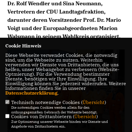
Dr. Rolf Wendler und Sina Neumann,
Vertretern der CDU Landtagsfraktion,
darunter deren Vorsitzender Prof. Dr. Mario
Voigt und der Europaabgeordneten Marion
Walsmann in seinem Wahlkreis organisiert.
Cookie Hinweis
Diese Webseite verwendet Cookies, die notwendig
sind, um die Webseite zu nutzen. Weiterhin
verwenden wir Dienste von Drittanbietern, die uns
helfen, unser Webangebot zu verbessern (Website-
Optmierung). Für die Verwendung bestimmter
Dienste, benötigen wir Ihre Einwilligung. Ihre
Einwilligung können Sie jederzeit widerrufen. Weitere
Informationen finden Sie in unserer
Datenschutzerklärung
.
Technisch notwendige Cookies (
Übersicht
)
Die notwendigen Cookies werden allein für den
ordnungsgemäßen Gebrauch der Webseite benötigt.
Cookies von Drittanbietern (
Übersicht
)
Zur Optimierung unserer Webseite binden wir Dienste und
Angebote von Drittanbietern ein.