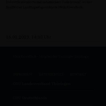
Industriestandorts mit zahlreichen Zulieferern“, so der
Saalfelder Landtagsabgeordnete Maik Kowalleck.
16.01.2023, 14:38 Uhr
Maik Kowalleck - Mitglied des Thüringer Landtags
IMPRESSUM
DATENSCHUTZ
KONTAKT
CDU Landesverband Thüringen
CDU Deutschlands