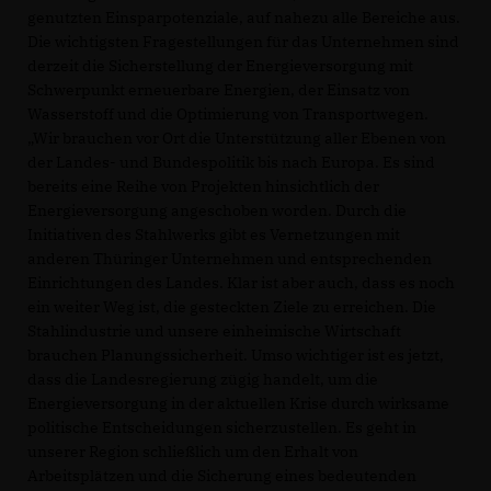
genutzten Einsparpotenziale, auf nahezu alle Bereiche aus.
Die wichtigsten Fragestellungen für das Unternehmen sind
derzeit die Sicherstellung der Energieversorgung mit
Schwerpunkt erneuerbare Energien, der Einsatz von
Wasserstoff und die Optimierung von Transportwegen.
Wir brauchen vor Ort die Unterstützung aller Ebenen von
der Landes- und Bundespolitik bis nach Europa. Es sind
bereits eine Reihe von Projekten hinsichtlich der
Energieversorgung angeschoben worden. Durch die
Initiativen des Stahlwerks gibt es Vernetzungen mit
anderen Thüringer Unternehmen und entsprechenden
Einrichtungen des Landes. Klar ist aber auch, dass es noch
ein weiter Weg ist, die gesteckten Ziele zu erreichen. Die
Stahlindustrie und unsere einheimische Wirtschaft
brauchen Planungssicherheit. Umso wichtiger ist es jetzt,
dass die Landesregierung zügig handelt, um die
Energieversorgung in der aktuellen Krise durch wirksame
politische Entscheidungen sicherzustellen. Es geht in
unserer Region schließlich um den Erhalt von
Arbeitsplätzen und die Sicherung eines bedeutenden