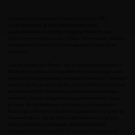
Zusätzlich zur Feuerwehr-Pauschale hat die CDU-
Landtagsfraktion in den Abstimmungen zum
Landeshaushalt eine Aufstockung der Mittel für den
Katastrophenschutz um eine Million Euro erreicht. Darüber
informierte der Saalfelder Landtagsabgeordnete Maik
Kowalleck.
Die Strukturen des Brand- und Katastrophenschutzes in
Thüringen müssen auf veränderte Bedrohungslagen und
neue Bedrohungsszenarien ausgerichtet werden. Vielerorts
bewegt sich die Ausrüstung der örtlichen Wehren nicht auf
der Höhe der Zeit. Die freiwilligen Feuerwehren dürfen
erwarten, dass sie zeitgemäß ausgerüstet werden. Dazu
gehören die Gerätehäuser, technisch gut ausgerüstete
Fahrzeuge und eine persönliche Schutzausstattung für die
Feuerwehrleute, die im Einsatz die Risiken für Leib und
Leben bestmöglich verringert. Mit der Feuerwehr-
Pauschale wird das Land die Kommunen entsprechend