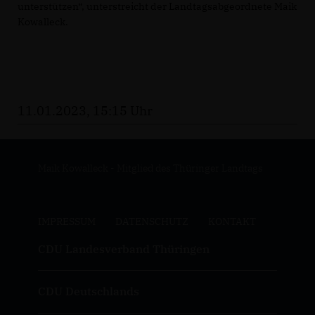
unterstützen“, unterstreicht der Landtagsabgeordnete Maik
Kowalleck.
11.01.2023, 15:15 Uhr
Maik Kowalleck - Mitglied des Thüringer Landtags
IMPRESSUM
DATENSCHUTZ
KONTAKT
CDU Landesverband Thüringen
CDU Deutschlands