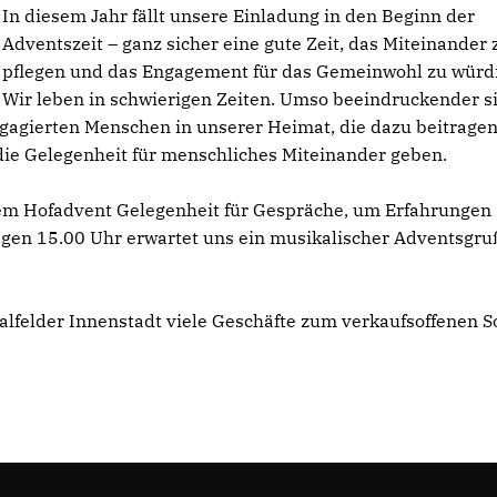
In diesem Jahr fällt unsere Einladung in den Beginn der
Adventszeit – ganz sicher eine gute Zeit, das Miteinander 
pflegen und das Engagement für das Gemeinwohl zu würd
Wir leben in schwierigen Zeiten. Umso beeindruckender si
agierten Menschen in unserer Heimat, die dazu beitragen
 die Gelegenheit für menschliches Miteinander geben.
erem Hofadvent Gelegenheit für Gespräche, um Erfahrungen
gen 15.00 Uhr erwartet uns ein musikalischer Adventsgru
alfelder Innenstadt viele Geschäfte zum verkaufsoffenen 