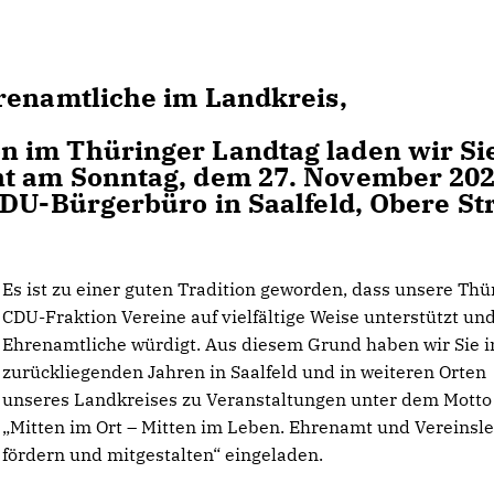
renamtliche im Landkreis,
 im Thüringer Landtag laden wir Si
t am Sonntag, dem 27. November 202
CDU-Bürgerbüro in Saalfeld, Obere St
Es ist zu einer guten Tradition geworden, dass unsere Thü
CDU-Fraktion Vereine auf vielfältige Weise unterstützt un
Ehrenamtliche würdigt. Aus diesem Grund haben wir Sie i
zurückliegenden Jahren in Saalfeld und in weiteren Orten
unseres Landkreises zu Veranstaltungen unter dem Motto
Mitten im Ort – Mitten im Leben. Ehrenamt und Vereinsl
fördern und mitgestalten“ eingeladen.