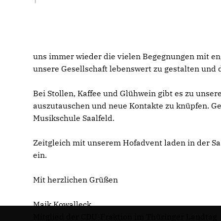
uns immer wieder die vielen Begegnungen mit eng
unsere Gesellschaft lebenswert zu gestalten und
Bei Stollen, Kaffee und Glühwein gibt es zu uns
auszutauschen und neue Kontakte zu knüpfen. Ge
Musikschule Saalfeld.
Zeitgleich mit unserem Hofadvent laden in der Sa
ein.
Mit herzlichen Grüßen
Maik Kowalleck
Mitglied der CDU-Fraktion im Thüringer Landtag