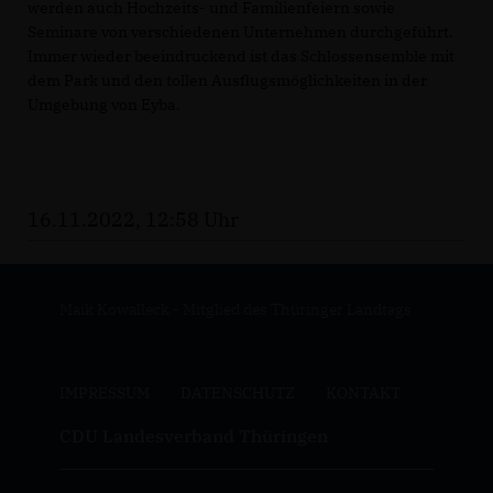
werden auch Hochzeits- und Familienfeiern sowie
Seminare von verschiedenen Unternehmen durchgeführt.
Immer wieder beeindruckend ist das Schlossensemble mit
dem Park und den tollen Ausflugsmöglichkeiten in der
Umgebung von Eyba.
16.11.2022, 12:58 Uhr
Maik Kowalleck - Mitglied des Thüringer Landtags
IMPRESSUM
DATENSCHUTZ
KONTAKT
CDU Landesverband Thüringen