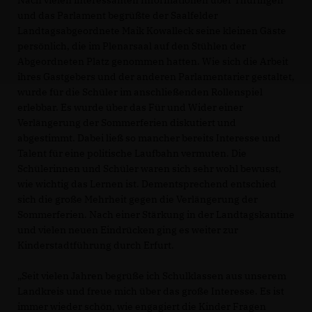
und das Parlament begrüßte der Saalfelder
Landtagsabgeordnete Maik Kowalleck seine kleinen Gäste
persönlich, die im Plenarsaal auf den Stühlen der
Abgeordneten Platz genommen hatten. Wie sich die Arbeit
ihres Gastgebers und der anderen Parlamentarier gestaltet,
wurde für die Schüler im anschließenden Rollenspiel
erlebbar. Es wurde über das Für und Wider einer
Verlängerung der Sommerferien diskutiert und
abgestimmt. Dabei ließ so mancher bereits Interesse und
Talent für eine politische Laufbahn vermuten. Die
Schülerinnen und Schüler waren sich sehr wohl bewusst,
wie wichtig das Lernen ist. Dementsprechend entschied
sich die große Mehrheit gegen die Verlängerung der
Sommerferien. Nach einer Stärkung in der Landtagskantine
und vielen neuen Eindrücken ging es weiter zur
Kinderstadtführung durch Erfurt.
Seit vielen Jahren begrüße ich Schulklassen aus unserem
Landkreis und freue mich über das große Interesse. Es ist
immer wieder schön, wie engagiert die Kinder Fragen