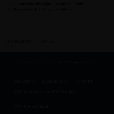
stellen und sich einbringen.“, so der Saalfelder
Landtagsabgeordnete Maik Kowalleck.
28.09.2022, 11:59 Uhr
Maik Kowalleck - Mitglied des Thüringer Landtags
IMPRESSUM
DATENSCHUTZ
KONTAKT
CDU Landesverband Thüringen
CDU Deutschlands