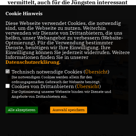
vermittelt, auch für die Jüngsten interessant
sein kann.
Cookie Hinweis
Diese Webseite verwendet Cookies, die notwendig
sind, um die Webseite zu nutzen. Weiterhin
verwenden wir Dienste von Drittanbietern, die uns
helfen, unser Webangebot zu verbessern (Website-
Optmierung). Für die Verwendung bestimmter
Dienste, benötigen wir Ihre Einwilligung. Ihre
Einwilligung können Sie jederzeit widerrufen. Weitere
Informationen finden Sie in unserer
Datenschutzerklärung
.
Technisch notwendige Cookies (
Übersicht
)
Die notwendigen Cookies werden allein für den
ordnungsgemäßen Gebrauch der Webseite benötigt.
Cookies von Drittanbietern (
Übersicht
)
Zur Optimierung unserer Webseite binden wir Dienste und
Angebote von Drittanbietern ein.
Alle akzeptieren
Auswahl speichern
Nach vielen interessanten Informationen über Thüringen