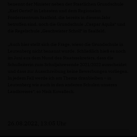
benennt der Minister neben der Staatlichen Grundschule
Karl Oertel“ in Lehesten und dem Regionalen
Förderzentrum Saalfeld, die bereits in diesem Jahr
betroffen sind, noch die Grundschule „Caspar Aquila“ und
die Regelschule „Geschwister Scholl“ in Saalfeld.
Auch hier stellt sich die Frage, wieso die Grundschule in
Leutenberg nicht benannt wurde. Schließlich hieß es noch
im Juni aus dem Mund des Staatssekretärs, dass die
Schulleiterin zum Schuljahresende 2021/2022 ausscheidet
und dass zur Ausschreibung keine Bewerbungen vorliegen.
In jedem Fall werde ich am Thema dranbleiben – in
Leutenberg wie auch in den anderen Schulen unseres
Landkreises“, so Maik Kowalleck.
26.08.2022, 13:05 Uhr