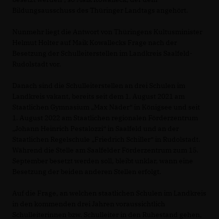
Bildungsausschuss des Thüringer Landtags angehört.
Nunmehr liegt die Antwort von Thüringens Kultusminister
Helmut Holter auf Maik Kowallecks Frage nach der
Besetzung der Schulleiterstellen im Landkreis Saalfeld-
Rudolstadt vor.
Danach sind die Schulleiterstellen an drei Schulen im
Landkreis vakant, bereits seit dem 1. August 2021 am
Staatlichen Gymnasium „Max Näder“ in Königsee und seit
1. August 2022 am Staatlichen regionalen Förderzentrum
Johann Heinrich Pestalozzi“ in Saalfeld und an der
Staatlichen Regelschule „Friedrich Schiller“ in Rudolstadt.
Während die Stelle am Saalfelder Förderzentrum zum 15.
September besetzt werden soll, bleibt unklar, wann eine
Besetzung der beiden anderen Stellen erfolgt.
Auf die Frage, an welchen staatlichen Schulen im Landkreis
in den kommenden drei Jahren voraussichtlich
Schulleiterinnen bzw. Schulleiter in den Ruhestand gehen,