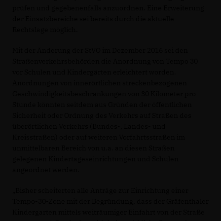
prüfen und gegebenenfalls anzuordnen. Eine Erweiterung
der Einsatzbereiche sei bereits durch die aktuelle
Rechtslage möglich.
Mit der Änderung der StVO im Dezember 2016 sei den
Straßenverkehrsbehörden die Anordnung von Tempo 30
vor Schulen und Kindergärten erleichtert worden.
Anordnungen von innerörtlichen streckenbezogenen
Geschwindigkeitsbeschränkungen von 30 Kilometer pro
Stunde könnten seitdem aus Gründen der öffentlichen
Sicherheit oder Ordnung des Verkehrs auf Straßen des
überörtlichen Verkehrs (Bundes-, Landes- und
Kreisstraßen) oder auf weiteren Vorfahrtsstraßen im
unmittelbaren Bereich von u.a. an diesen Straßen
gelegenen Kindertageseinrichtungen und Schulen
angeordnet werden.
Bisher scheiterten alle Anträge zur Einrichtung einer
Tempo-30-Zone mit der Begründung, dass der Gräfenthaler
Kindergarten mittels weiträumiger Einfahrt von der Straße