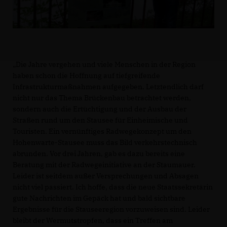
Die Jahre vergehen und viele Menschen in der Region
haben schon die Hoffnung auf tiefgreifende
Infrastrukturmaßnahmen aufgegeben. Letztendlich darf
nicht nur das Thema Brückenbau betrachtet werden,
sondern auch die Ertüchtigung und der Ausbau der
Straßen rund um den Stausee für Einheimische und
Touristen. Ein vernünftiges Radwegekonzept um den
Hohenwarte-Stausee muss das Bild verkehrstechnisch
abrunden. Vor drei Jahren, gab es dazu bereits eine
Beratung mit der Radwegeinitiative an der Staumauer.
Leider ist seitdem außer Versprechungen und Absagen
nicht viel passiert. Ich hoffe, dass die neue Staatssekretärin
gute Nachrichten im Gepäck hat und bald sichtbare
Ergebnisse für die Stauseeregion vorzuweisen sind. Leider
bleibt der Wermutstropfen, dass ein Treffen am