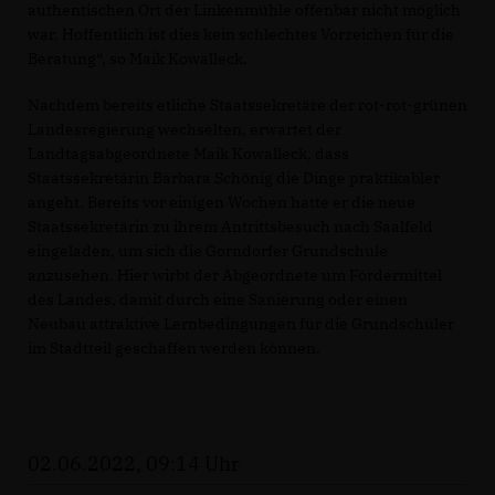
authentischen Ort der Linkenmühle offenbar nicht möglich
war. Hoffentlich ist dies kein schlechtes Vorzeichen für die
Beratung“, so Maik Kowalleck.
Nachdem bereits etliche Staatssekretäre der rot-rot-grünen
Landesregierung wechselten, erwartet der
Landtagsabgeordnete Maik Kowalleck, dass
Staatssekretärin Barbara Schönig die Dinge praktikabler
angeht. Bereits vor einigen Wochen hatte er die neue
Staatssekretärin zu ihrem Antrittsbesuch nach Saalfeld
eingeladen, um sich die Gorndorfer Grundschule
anzusehen. Hier wirbt der Abgeordnete um Fördermittel
des Landes, damit durch eine Sanierung oder einen
Neubau attraktive Lernbedingungen für die Grundschüler
im Stadtteil geschaffen werden können.
02.06.2022, 09:14 Uhr