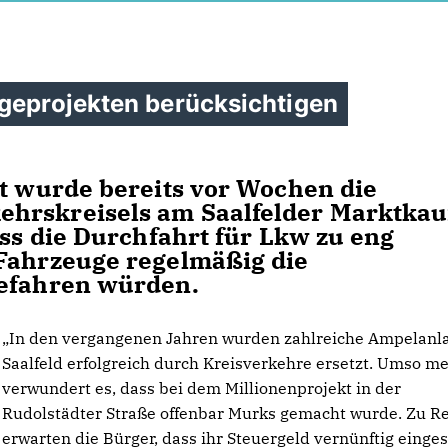
lgeprojekten berücksichtigen
rt wurde bereits vor Wochen die
hrskreisels am Saalfelder Marktkauf
ass die Durchfahrt für Lkw zu eng
 Fahrzeuge regelmäßig die
befahren würden.
In den vergangenen Jahren wurden zahlreiche Ampelanla
Saalfeld erfolgreich durch Kreisverkehre ersetzt. Umso m
verwundert es, dass bei dem Millionenprojekt in der
Rudolstädter Straße offenbar Murks gemacht wurde. Zu R
erwarten die Bürger, dass ihr Steuergeld vernünftig einges