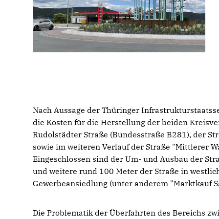
Nach Aussage der Thüringer Infrastrukturstaatssek
die Kosten für die Herstellung der beiden Kreis
Rudolstädter Straße (Bundesstraße B281), der St
sowie im weiteren Verlauf der Straße "Mittlerer W
Eingeschlossen sind der Um- und Ausbau der Str
und weitere rund 100 Meter der Straße in westli
Gewerbeansiedlung (unter anderem "Marktkauf Sa
Die Problematik der Überfahrten des Bereichs z