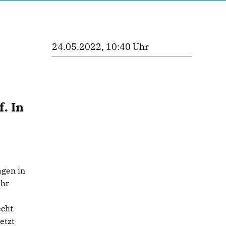
24.05.2022, 10:40 Uhr
. In
gen in
ehr
echt
etzt