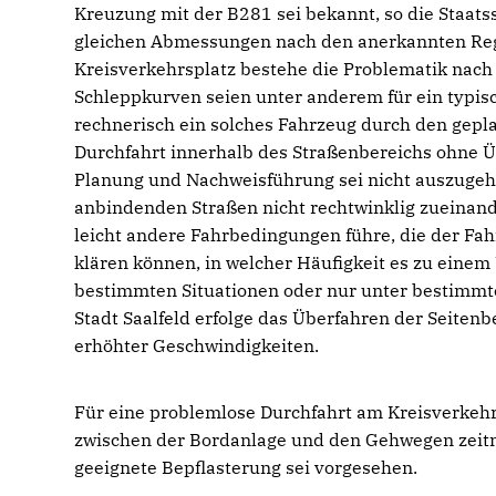
Kreuzung mit der B281 sei bekannt, so die Staatss
gleichen Abmessungen nach den anerkannten Reg
Kreisverkehrsplatz bestehe die Problematik nach
Schleppkurven seien unter anderem für ein typis
rechnerisch ein solches Fahrzeug durch den gepl
Durchfahrt innerhalb des Straßenbereichs ohne Ü
Planung und Nachweisführung sei nicht auszugeh
anbindenden Straßen nicht rechtwinklig zueinand
leicht andere Fahrbedingungen führe, die der Fa
klären können, in welcher Häufigkeit es zu eine
bestimmten Situationen oder nur unter bestimm
Stadt Saalfeld erfolge das Überfahren der Seite
erhöhter Geschwindigkeiten.
Für eine problemlose Durchfahrt am Kreisverkehr
zwischen der Bordanlage und den Gehwegen zeitna
geeignete Bepflasterung sei vorgesehen.