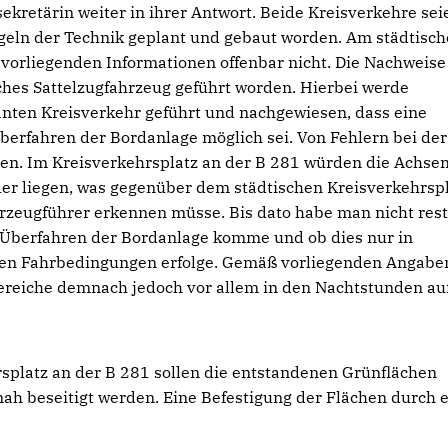
ekretärin weiter in ihrer Antwort. Beide Kreisverkehre sei
eln der Technik geplant und gebaut worden. Am städtisc
 vorliegenden Informationen offenbar nicht. Die Nachweise
ches Sattelzugfahrzeug geführt worden. Hierbei werde
anten Kreisverkehr geführt und nachgewiesen, dass eine
berfahren der Bordanlage möglich sei. Von Fehlern bei der
en. Im Kreisverkehrsplatz an der B 281 würden die Achsen
er liegen, was gegenüber dem städtischen Kreisverkehrspl
hrzeugführer erkennen müsse. Bis dato habe man nicht rest
m Überfahren der Bordanlage komme und ob dies nur in
ten Fahrbedingungen erfolge. Gemäß vorliegenden Angabe
nbereiche demnach jedoch vor allem in den Nachtstunden a
splatz an der B 281 sollen die entstandenen Grünflächen
h beseitigt werden. Eine Befestigung der Flächen durch 