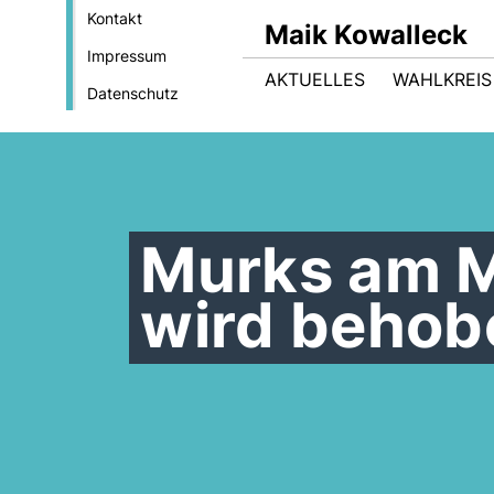
Kontakt
Maik Kowalleck
Impressum
AKTUELLES
WAHLKREIS
Datenschutz
Murks am M
wird behob