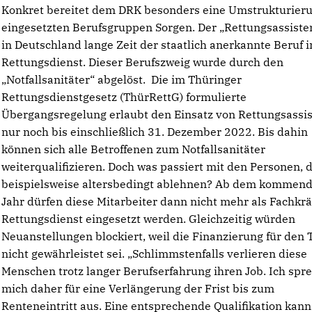
Konkret bereitet dem DRK besonders eine Umstrukturier
eingesetzten Berufsgruppen Sorgen. Der „Rettungsassiste
in Deutschland lange Zeit der staatlich anerkannte Beruf 
Rettungsdienst. Dieser Berufszweig wurde durch den
Notfallsanitäter“ abgelöst. Die im Thüringer
Rettungsdienstgesetz (ThürRettG) formulierte
Übergangsregelung erlaubt den Einsatz von Rettungsassi
nur noch bis einschließlich 31. Dezember 2022. Bis dahin
können sich alle Betroffenen zum Notfallsanitäter
weiterqualifizieren. Doch was passiert mit den Personen, d
beispielsweise altersbedingt ablehnen? Ab dem kommen
Jahr dürfen diese Mitarbeiter dann nicht mehr als Fachkrä
Rettungsdienst eingesetzt werden. Gleichzeitig würden
Neuanstellungen blockiert, weil die Finanzierung für den 
nicht gewährleistet sei. „Schlimmstenfalls verlieren diese
Menschen trotz langer Berufserfahrung ihren Job. Ich spr
mich daher für eine Verlängerung der Frist bis zum
Renteneintritt aus. Eine entsprechende Qualifikation kann