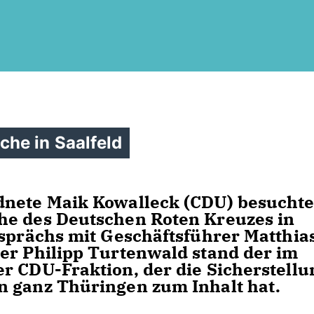
he in Saalfeld
dnete Maik Kowalleck (CDU) besuchte
he des Deutschen Roten Kreuzes in
esprächs mit Geschäftsführer Matthia
er Philipp Turtenwald stand der im
r CDU-Fraktion, der die Sicherstellu
n ganz Thüringen zum Inhalt hat.