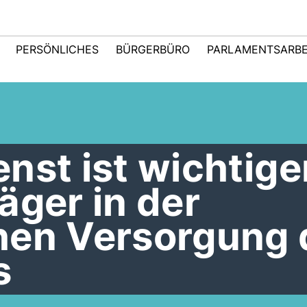
PERSÖNLICHES
BÜRGERBÜRO
PARLAMENTSARBE
nst ist wichtige
äger in der
hen Versorgung 
s