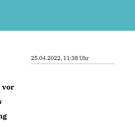
25.04.2022, 11:38 Uhr
 vor
s
ng