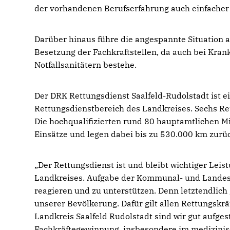
der vorhandenen Berufserfahrung auch einfacher 
Darüber hinaus führe die angespannte Situation a
Besetzung der Fachkraftstellen, da auch bei Kra
Notfallsanitätern bestehe.
Der DRK Rettungsdienst Saalfeld-Rudolstadt ist
Rettungsdienstbereich des Landkreises. Sechs R
Die hochqualifizierten rund 80 hauptamtlichen Mi
Einsätze und legen dabei bis zu 530.000 km zurü
Der Rettungsdienst ist und bleibt wichtiger Leis
Landkreises. Aufgabe der Kommunal- und Landes
reagieren und zu unterstützen. Denn letztendlic
unserer Bevölkerung. Dafür gilt allen Rettungskr
Landkreis Saalfeld Rudolstadt sind wir gut aufgest
Fachkräftegewinnung, insbesondere im medizinisch