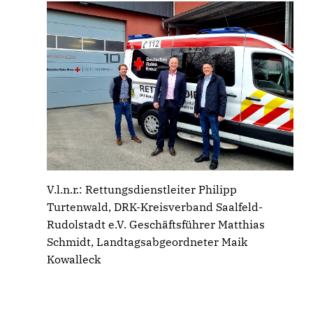
V.l.n.r.: Rettungsdienstleiter Philipp
Turtenwald, DRK-Kreisverband Saalfeld-
Rudolstadt e.V. Geschäftsführer Matthias
Schmidt, Landtagsabgeordneter Maik
Kowalleck