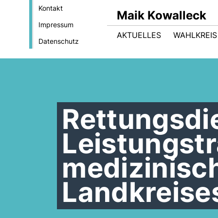
Kontakt
Maik Kowalleck
Impressum
AKTUELLES
WAHLKREIS
Datenschutz
Rettungsdie
Leistungstr
medizinisc
Landkreise