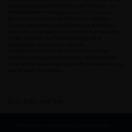
konsequent angewendet wird, muss der Trainings- und
Wettkampfbetrieb weitergehen können. Für einzelne
Sportarten und Bereiche wie Schwimmen, Triathlon,
Tauchen, Wasserball oder DLRG haben die derzeitigen
Regeln der Landesregierung gravierende Auswirkungen
auf den Trainings- und Wettkampfbetrieb. Es ist
offensichtlich, dass das Sport- und das
Gesundheitsministerium die Verantwortung für eine
mögliche Lockerung der Regelung hin- und herschieben.
Leider sitzt die Landesregierung das Thema weiter aus und
handelt nicht“, so Kowalleck.
21.01.2022, 16:27 Uhr
Maik Kowalleck - Mitglied des Thüringer Landtags