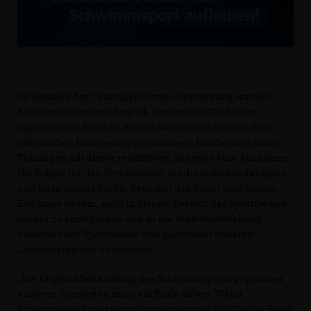
Im Rahmen der Thüringer Corona-Verordnung wurden
Schwimmhallen seit dem 24. November 2021 für den
organisierten Sport im Erwachsenenbereich sowie den
öffentlichen Badebetrieb geschlossen. Bundesweit bildet
Thüringen mit dieser restriktiven Strategie eine Ausnahme.
Die Folgen für den Vereinssport, für die Schwimmfähigkeit
und nicht zuletzt für die Betreiber der Bäder sind enorm.
Ziel muss es sein, auch in diesem Bereich das Sporttreiben
wieder zu ermöglichen und so die Schlechterstellung
innerhalb der Sportfamilie und gegenüber anderen
Lebensbereichen zu beenden.
Die Ungleichbehandlung des Schwimmsports gegenüber
anderen Sportarten muss ein Ende haben. Wenn
Schutzmaßnahmen getroffen werden und die 2Gplus-Regel