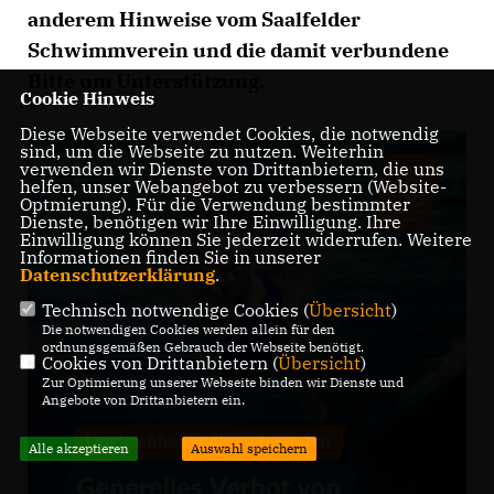
anderem Hinweise vom Saalfelder
Schwimmverein und die damit verbundene
Bitte um Unterstützung.
Cookie Hinweis
Diese Webseite verwendet Cookies, die notwendig
sind, um die Webseite zu nutzen. Weiterhin
verwenden wir Dienste von Drittanbietern, die uns
helfen, unser Webangebot zu verbessern (Website-
Optmierung). Für die Verwendung bestimmter
Dienste, benötigen wir Ihre Einwilligung. Ihre
Einwilligung können Sie jederzeit widerrufen. Weitere
Informationen finden Sie in unserer
Datenschutzerklärung
.
Technisch notwendige Cookies (
Übersicht
)
Die notwendigen Cookies werden allein für den
ordnungsgemäßen Gebrauch der Webseite benötigt.
Cookies von Drittanbietern (
Übersicht
)
Zur Optimierung unserer Webseite binden wir Dienste und
Angebote von Drittanbietern ein.
Alle akzeptieren
Auswahl speichern