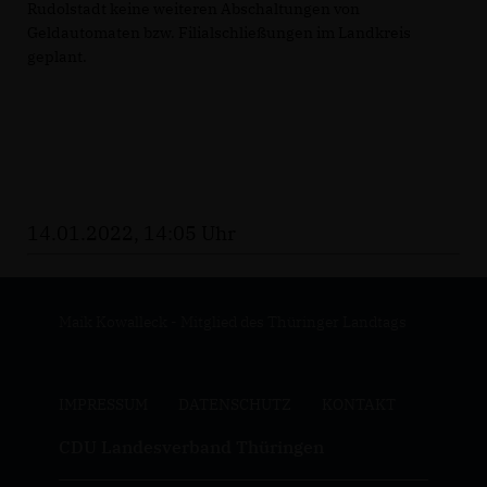
Rudolstadt keine weiteren Abschaltungen von
Geldautomaten bzw. Filialschließungen im Landkreis
geplant.
14.01.2022, 14:05 Uhr
Maik Kowalleck - Mitglied des Thüringer Landtags
IMPRESSUM
DATENSCHUTZ
KONTAKT
CDU Landesverband Thüringen