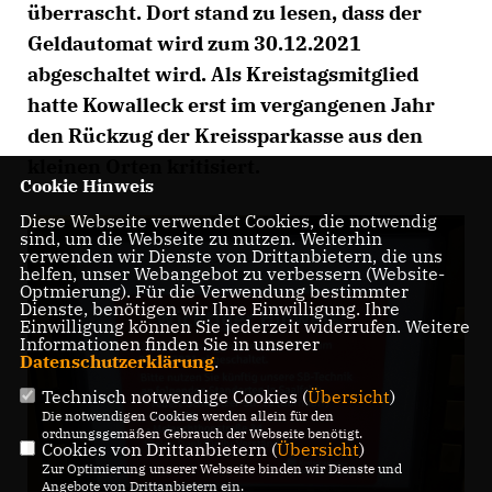
überrascht. Dort stand zu lesen, dass der
Geldautomat wird zum 30.12.2021
abgeschaltet wird. Als Kreistagsmitglied
hatte Kowalleck erst im vergangenen Jahr
den Rückzug der Kreissparkasse aus den
kleinen Orten kritisiert.
Cookie Hinweis
Diese Webseite verwendet Cookies, die notwendig
sind, um die Webseite zu nutzen. Weiterhin
verwenden wir Dienste von Drittanbietern, die uns
helfen, unser Webangebot zu verbessern (Website-
Optmierung). Für die Verwendung bestimmter
Dienste, benötigen wir Ihre Einwilligung. Ihre
Einwilligung können Sie jederzeit widerrufen. Weitere
Informationen finden Sie in unserer
Datenschutzerklärung
.
Technisch notwendige Cookies (
Übersicht
)
Die notwendigen Cookies werden allein für den
ordnungsgemäßen Gebrauch der Webseite benötigt.
Cookies von Drittanbietern (
Übersicht
)
Zur Optimierung unserer Webseite binden wir Dienste und
Angebote von Drittanbietern ein.