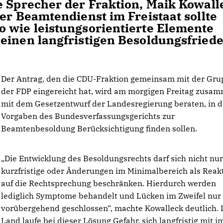
e Sprecher der Fraktion, Maik Kowall
er Beamtendienst im Freistaat sollte
 wie leistungsorientierte Elemente
einen langfristigen Besoldungsfriede
Der Antrag, den die CDU-Fraktion gemeinsam mit der Gr
der FDP eingereicht hat, wird am morgigen Freitag zusa
mit dem Gesetzentwurf der Landesregierung beraten, in 
Vorgaben des Bundesverfassungsgerichts zur
Beamtenbesoldung Berücksichtigung finden sollen.
Die Entwicklung des Besoldungsrechts darf sich nicht nur
kurzfristige oder Änderungen im Minimalbereich als Reak
auf die Rechtsprechung beschränken. Hierdurch werden
lediglich Symptome behandelt und Lücken im Zweifel nur
vorübergehend geschlossen“, machte Kowalleck deutlich. 
Land laufe bei dieser Lösung Gefahr, sich langfristig mit 