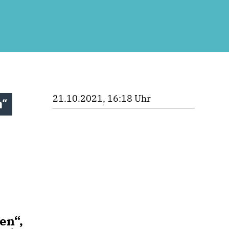
21.10.2021, 16:18 Uhr
n“
en“,