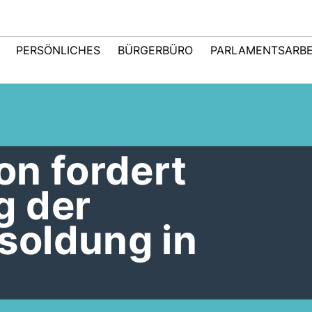
PERSÖNLICHES
BÜRGERBÜRO
PARLAMENTSARBE
on fordert
g der
oldung in