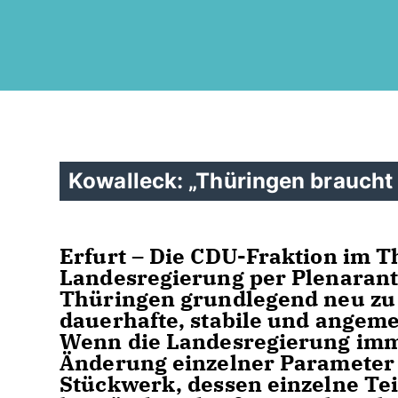
Kowalleck: „Thüringen braucht 
Erfurt – Die CDU-Fraktion im T
Landesregierung per Plenarant
Thüringen grundlegend neu zu 
dauerhafte, stabile und angem
Wenn die Landesregierung imme
Änderung einzelner Parameter r
Stückwerk, dessen einzelne Tei