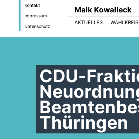
Kontakt
Maik Kowalleck
Impressum
AKTUELLES
WAHLKREIS
Datenschutz
CDU-Frakti
Neuordnun
Beamtenbes
Thüringen