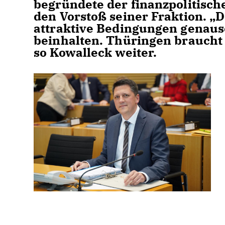
begründete der finanzpolitisch
den Vorstoß seiner Fraktion. „D
attraktive Bedingungen genauso
beinhalten. Thüringen braucht 
so Kowalleck weiter.