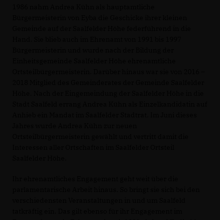
1986 nahm Andrea Kühn als hauptamtliche
Bürgermeisterin von Eyba die Geschicke ihrer kleinen
Gemeinde auf der Saalfelder Höhe federführend in die
Hand. Sie blieb auch im Ehrenamt von 1991 bis 1997
Bürgermeisterin und wurde nach der Bildung der
Einheitsgemeinde Saalfelder Höhe ehrenamtliche
Ortsteilbürgermeisterin. Darüber hinaus war sie von 2016 –
2018 Mitglied des Gemeinderates der Gemeinde Saalfelder
Höhe. Nach der Eingemeindung der Saalfelder Höhe in die
Stadt Saalfeld errang Andrea Kühn als Einzelkandidatin auf
Anhieb ein Mandat im Saalfelder Stadtrat. Im Juni dieses
Jahres wurde Andrea Kühn zur neuen
Ortsteilbürgermeisterin gewählt und vertritt damit die
Interessen aller Ortschaften im Saalfelder Ortsteil
Saalfelder Höhe.
Ihr ehrenamtliches Engagement geht weit über die
parlamentarische Arbeit hinaus. So bringt sie sich bei den
verschiedensten Veranstaltungen in und um Saalfeld
tatkräftig ein. Das gilt ebenso für ihr Engagement im